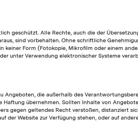
htlich geschützt. Alle Rechte, auch die der Übersetzu
daraus, sind vorbehalten. Ohne schriftliche Genehmigu
e in keiner Form (Fotokopie, Mikrofilm oder einem an
der unter Verwendung elektronischer Systeme verarbeit
 zu Angeboten, die außerhalb des Verantwortungsbere
ne Haftung übernehmen. Sollten Inhalte von Angebot
s gegen geltendes Recht verstoßen, distanziert sic
uf der Website zur Verfügung stehen, oder auf anderen 