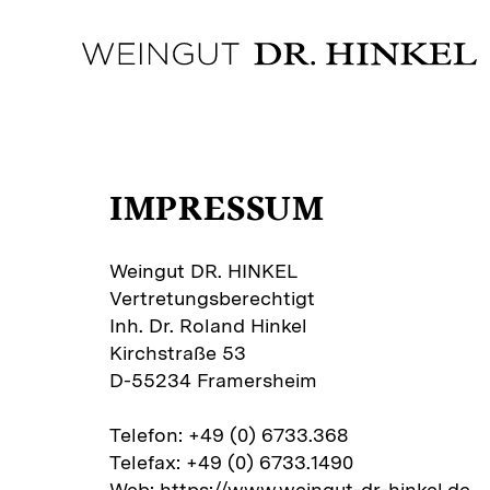
IMPRESSUM
Weingut DR. HINKEL
Vertretungsberechtigt
Inh. Dr. Roland Hinkel
Kirchstraße 53
D-55234 Framersheim
Telefon: +49 (0) 6733.368
Telefax: +49 (0) 6733.1490
Web: https://www.weingut-dr-hinkel.de